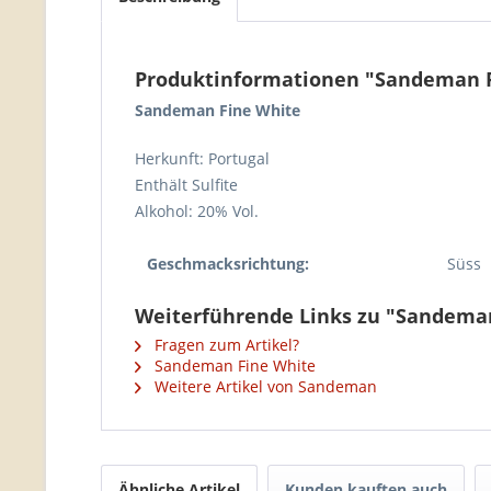
Produktinformationen "Sandeman F
Sandeman Fine White
Herkunft: Portugal
Enthält Sulfite
Alkohol: 20% Vol.
Geschmacksrichtung:
Süss
Weiterführende Links zu "Sandeman
Fragen zum Artikel?
Sandeman Fine White
Weitere Artikel von Sandeman
Ähnliche Artikel
Kunden kauften auch