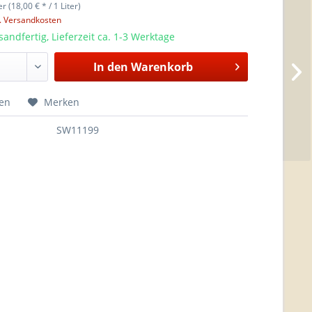
er (18,00 € * / 1 Liter)
l. Versandkosten
sandfertig, Lieferzeit ca. 1-3 Werktage
In den
Warenkorb
hen
Merken
SW11199