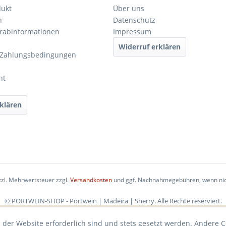
dukt
Über uns
n
Datenschutz
orabinformationen
Impressum
Widerruf erklären
 Zahlungsbedingungen
ht
klären
etzl. Mehrwertsteuer zzgl.
Versandkosten
und ggf. Nachnahmegebühren, wenn nic
© PORTWEIN-SHOP - Portwein | Madeira | Sherry. Alle Rechte reserviert.
 der Website erforderlich sind und stets gesetzt werden. Andere C