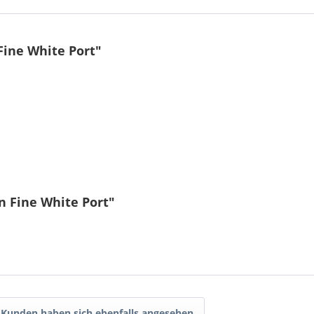
ine White Port"
 Fine White Port"
Kunden haben sich ebenfalls angesehen