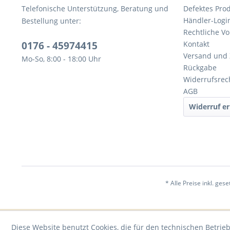
Telefonische Unterstützung, Beratung und
Defektes Pro
Händler-Logi
Bestellung unter:
Rechtliche V
0176 - 45974415
Kontakt
Versand und
Mo-So, 8:00 - 18:00 Uhr
Rückgabe
Widerrufsrec
AGB
Widerruf er
* Alle Preise inkl. ges
Diese Website benutzt Cookies, die für den technischen Betrieb