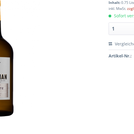
Inhalt:
0.75 Lit
inkl. MwSt.
zzg
Sofort ver
Vergleic
Artikel-Nr.: