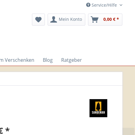
Service/Hilfe
Mein Konto
0,00 € *
um Verschenken
Blog
Ratgeber
€ *