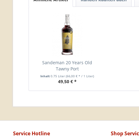
Sandeman 20 Years Old
Tawny Port
Inhalt
0.75 Liter
(66,00 € * / 1 Liter)
49,50 € *
Service Hotline
Shop Servi