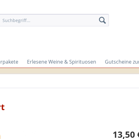
erpakete
Erlesene Weine & Spirituosen
Gutscheine z
t
13,50 