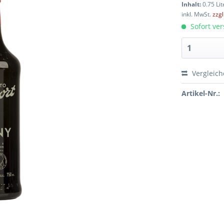
Inhalt:
0.75 Lit
inkl. MwSt.
zzg
Sofort ver
Vergleic
Artikel-Nr.: