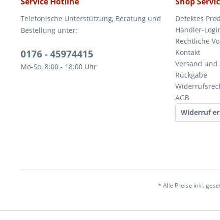
Service Hotline
Shop Servi
Telefonische Unterstützung, Beratung und
Defektes Pro
Händler-Logi
Bestellung unter:
Rechtliche V
0176 - 45974415
Kontakt
Versand und
Mo-So, 8:00 - 18:00 Uhr
Rückgabe
Widerrufsrec
AGB
Widerruf er
* Alle Preise inkl. ges