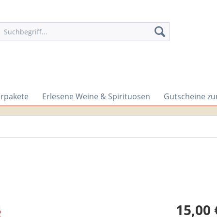
erpakete
Erlesene Weine & Spirituosen
Gutscheine z
15,00 