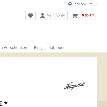
Service/Hilfe
Mein Konto
0,00 € *
um Verschenken
Blog
Ratgeber
€ *