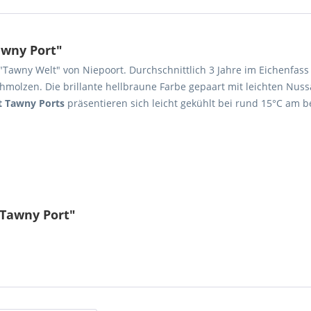
awny Port"
e "Tawny Welt" von Niepoort. Durchschnittlich 3 Jahre im Eichenfass
molzen. Die brillante hellbraune Farbe gepaart mit leichten Nuss
t Tawny Ports
präsentieren sich leicht gekühlt bei rund 15°C am b
 Tawny Port"