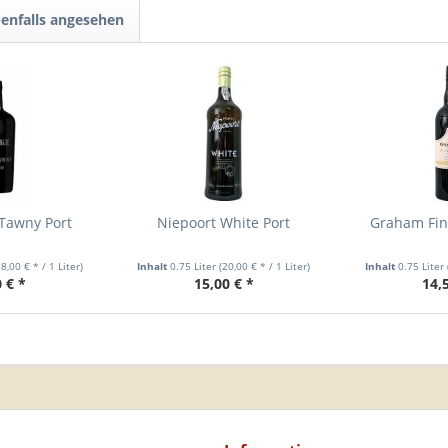
enfalls angesehen
Tawny Port
Niepoort White Port
Graham Fin
18,00 € * / 1 Liter)
Inhalt
0.75 Liter
(20,00 € * / 1 Liter)
Inhalt
0.75 Liter
 € *
15,00 € *
14,