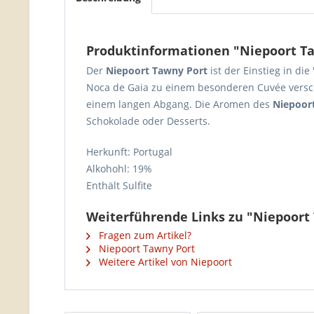
Produktinformationen "Niepoort T
Der
Niepoort Tawny Port
ist der Einstieg in di
Noca de Gaia zu einem besonderen Cuvée versch
einem langen Abgang. Die Aromen des
Niepoor
Schokolade oder Desserts.
Herkunft: Portugal
Alkohohl: 19%
Enthält Sulfite
Weiterführende Links zu "Niepoort
Fragen zum Artikel?
Niepoort Tawny Port
Weitere Artikel von Niepoort