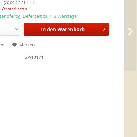
er (20,00 € * / 1 Liter)
l. Versandkosten
sandfertig, Lieferzeit ca. 1-3 Werktage
In den
Warenkorb
hen
Merken
SW10171