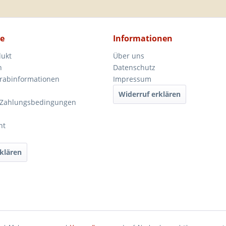
ce
Informationen
dukt
Über uns
n
Datenschutz
orabinformationen
Impressum
Widerruf erklären
 Zahlungsbedingungen
ht
klären