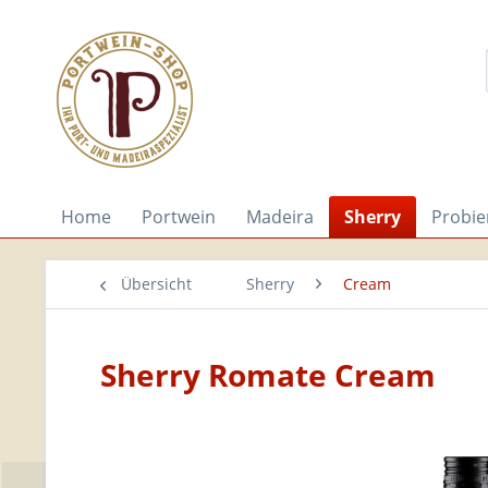
Home
Portwein
Madeira
Sherry
Probie
Übersicht
Sherry
Cream
Sherry Romate Cream