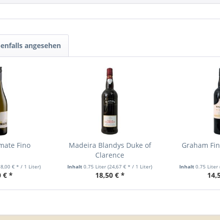
enfalls angesehen
mate Fino
Madeira Blandys Duke of
Graham Fin
Clarence
18,00 € * / 1 Liter)
Inhalt
0.75 Liter
(24,67 € * / 1 Liter)
Inhalt
0.75 Liter
 € *
18,50 € *
14,