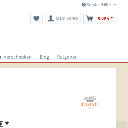
Service/Hilfe
Mein Konto
0,00 € *
m Verschenken
Blog
Ratgeber
€ *