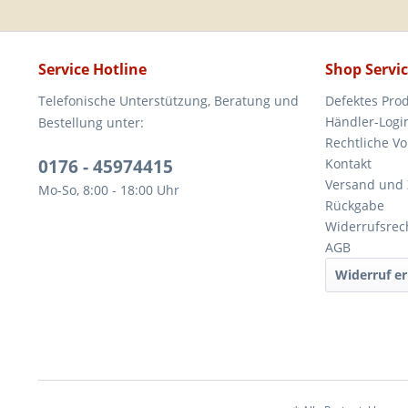
Service Hotline
Shop Servi
Telefonische Unterstützung, Beratung und
Defektes Pro
Händler-Logi
Bestellung unter:
Rechtliche V
0176 - 45974415
Kontakt
Versand und
Mo-So, 8:00 - 18:00 Uhr
Rückgabe
Widerrufsrec
AGB
Widerruf er