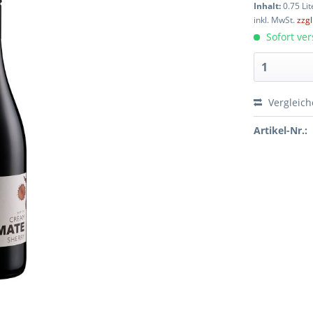
Inhalt:
0.75 Lit
inkl. MwSt.
zzg
Sofort ver
Vergleic
Artikel-Nr.: