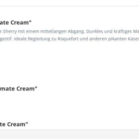
mate Cream"
er Sherry mit einem mittellangen Abgang. Dunkles und kräftiges M
stif. Ideale Begleitung zu Roquefort und anderen pikanten Käses
Romate Cream"
te Cream"