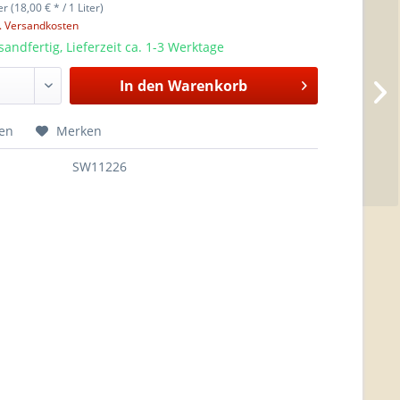
er (18,00 € * / 1 Liter)
l. Versandkosten
sandfertig, Lieferzeit ca. 1-3 Werktage
In den
Warenkorb
hen
Merken
SW11226