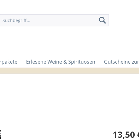
rpakete
Erlesene Weine & Spirituosen
Gutscheine zu
13,50 