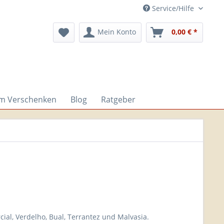
Service/Hilfe
Mein Konto
0,00 € *
um Verschenken
Blog
Ratgeber
ial, Verdelho, Bual, Terrantez und Malvasia.