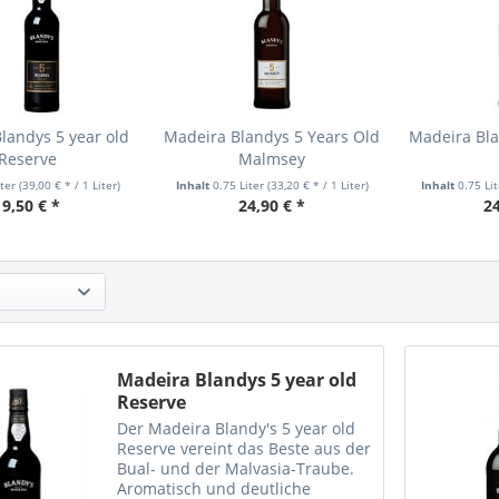
landys 5 year old
Madeira Blandys 5 Years Old
Madeira Bla
Reserve
Malmsey
iter
(39,00 € * / 1 Liter)
Inhalt
0.75 Liter
(33,20 € * / 1 Liter)
Inhalt
0.75 Li
19,50 € *
24,90 € *
24
Madeira Blandys 5 year old
Reserve
Der Madeira Blandy's 5 year old
Reserve vereint das Beste aus der
Bual- und der Malvasia-Traube.
Aromatisch und deutliche