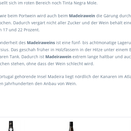
ellt sich im roten Bereich noch Tinta Negra Mole.
 wie beim Portwein wird auch beim
Madeirawein
die Gärung durch
chen. Dadurch vergärt nicht aller Zucker und der Wein behält ein
n 17 und 22 Prozent.
onderheit des
Madeiraweins
ist eine fünf- bis achtmonatige Lager
sius. Das geschah früher in Holzfässern in der Hitze unter einem 
aren Tank. Dadurch ist
Madeirawein
extrem lange haltbar und auc
chen stehen, ohne dass der Wein schlecht wird.
ortugal gehörende Insel Madeira liegt nördlich der Kanaren im At
elen Jahrhunderten den Anbau von Wein.