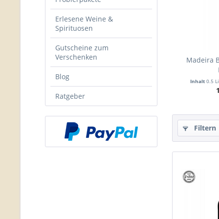
Erlesene Weine &
Spirituosen
Gutscheine zum
Verschenken
Madeira B
Blog
Inhalt
0.5 L
Ratgeber
Filtern