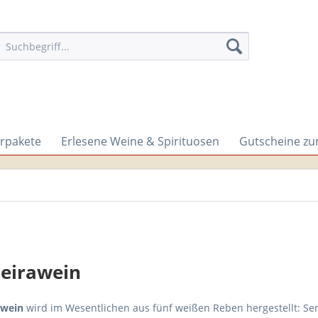
rpakete
Erlesene Weine & Spirituosen
Gutscheine z
eirawein
awein
wird im Wesentlichen aus fünf weißen Reben hergestellt: Serc