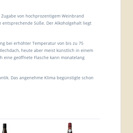
 Zugabe von hochprozentigem Weinbrand
e entsprechende Süße. Der Alkoholgehalt liegt
ung bei erhöhter Temperatur von bis zu 75
Blechdach, heute aber meist künstlich in einem
h eine geöffnete Flasche kann monatelang
lantik. Das angenehme Klima begünstigte schon