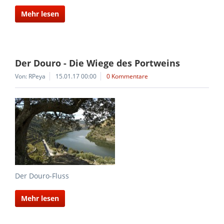
Mehr lesen
Der Douro - Die Wiege des Portweins
Von: RPeya
15.01.17 00:00
0 Kommentare
Der Douro-Fluss
Mehr lesen