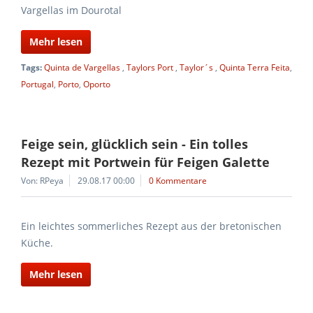
Vargellas im Dourotal
Mehr lesen
Tags:
Quinta de Vargellas
,
Taylors Port
,
Taylor´s
,
Quinta Terra Feita
,
Portugal
,
Porto
,
Oporto
Feige sein, glücklich sein - Ein tolles
Rezept mit Portwein für Feigen Galette
Von: RPeya
29.08.17 00:00
0 Kommentare
Ein leichtes sommerliches Rezept aus der bretonischen
Küche.
Mehr lesen