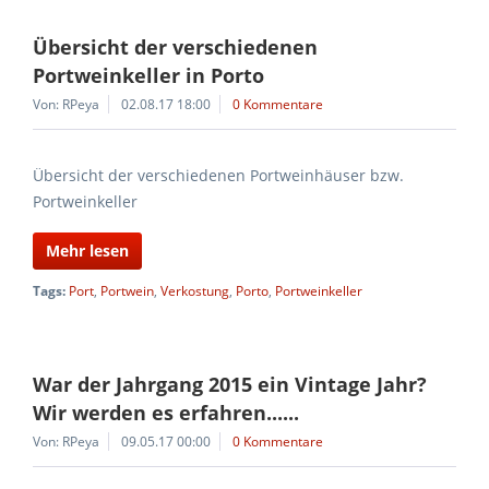
Übersicht der verschiedenen
Portweinkeller in Porto
Von: RPeya
02.08.17 18:00
0 Kommentare
Übersicht der verschiedenen Portweinhäuser bzw.
Portweinkeller
Mehr lesen
Tags:
Port
,
Portwein
,
Verkostung
,
Porto
,
Portweinkeller
War der Jahrgang 2015 ein Vintage Jahr?
Wir werden es erfahren......
Von: RPeya
09.05.17 00:00
0 Kommentare