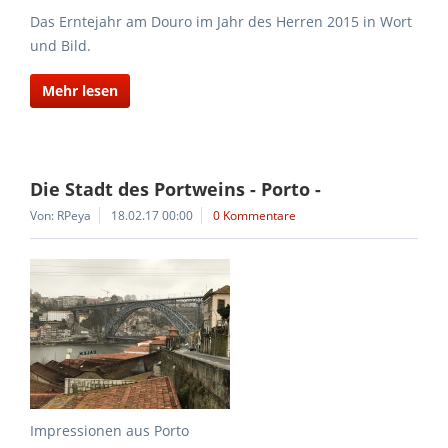
Das Erntejahr am Douro im Jahr des Herren 2015 in Wort
und Bild.
Mehr lesen
Die Stadt des Portweins - Porto -
Von: RPeya
18.02.17 00:00
0 Kommentare
Impressionen aus Porto