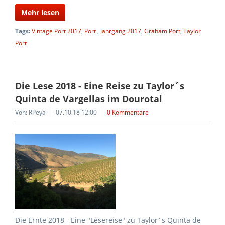
Mehr lesen
Tags:
Vintage Port 2017
,
Port
,
Jahrgang 2017
,
Graham Port
,
Taylor
Port
Die Lese 2018 - Eine Reise zu Taylor´s
Quinta de Vargellas im Dourotal
Von: RPeya
07.10.18 12:00
0 Kommentare
Die Ernte 2018 - Eine "Lesereise" zu Taylor´s Quinta de