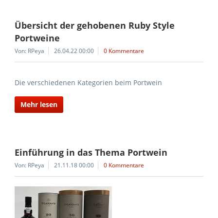
Übersicht der gehobenen Ruby Style
Portweine
Von: RPeya
26.04.22 00:00
0 Kommentare
Die verschiedenen Kategorien beim Portwein
Mehr lesen
Einführung in das Thema Portwein
Von: RPeya
21.11.18 00:00
0 Kommentare