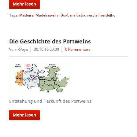
Mehr lesen
Tags:
Madeira
,
Madeirawein
,
Boal
,
malvasia
,
sercial
,
verdelho
Die Geschichte des Portweins
Von: RPeya
30.10.16 00:00
0 Kommentare
Entstehung und Herkunft des Portweins
Mehr lesen