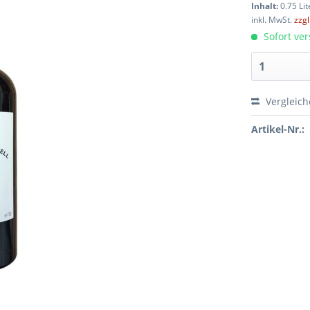
Inhalt:
0.75 Lit
inkl. MwSt.
zzg
Sofort ver
Vergleic
Artikel-Nr.: