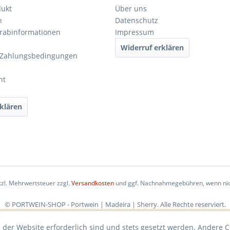
dukt
Über uns
n
Datenschutz
orabinformationen
Impressum
Widerruf erklären
 Zahlungsbedingungen
ht
klären
etzl. Mehrwertsteuer zzgl.
Versandkosten
und ggf. Nachnahmegebühren, wenn nic
© PORTWEIN-SHOP - Portwein | Madeira | Sherry. Alle Rechte reserviert.
 der Website erforderlich sind und stets gesetzt werden. Andere C