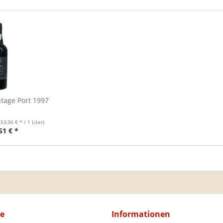
tage Port 1997
153,36 € * / 1 Liter)
51 € *
ce
Informationen