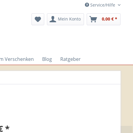
Service/Hilfe
Mein Konto
0,00 € *
um Verschenken
Blog
Ratgeber
€ *