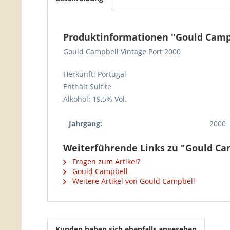
Produktinformationen "Gould Campb
Gould Campbell Vintage Port 2000
Herkunft: Portugal
Enthält Sulfite
Alkohol: 19,5% Vol.
Jahrgang:
2000
Weiterführende Links zu "Gould Cam
Fragen zum Artikel?
Gould Campbell
Weitere Artikel von Gould Campbell
Kunden haben sich ebenfalls angesehen