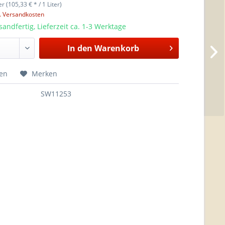
er (105,33 € * / 1 Liter)
l. Versandkosten
sandfertig, Lieferzeit ca. 1-3 Werktage
In den
Warenkorb
hen
Merken
SW11253