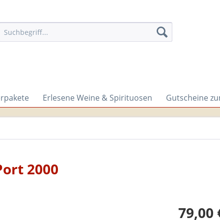
erpakete
Erlesene Weine & Spirituosen
Gutscheine z
Port 2000
79,00 