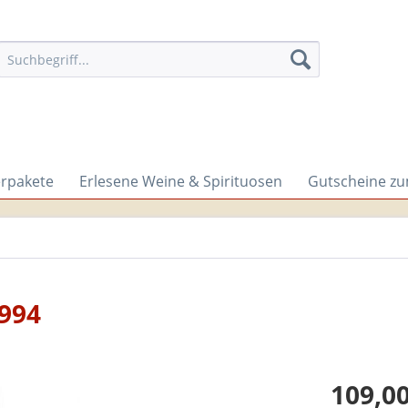
erpakete
Erlesene Weine & Spirituosen
Gutscheine z
1994
109,00