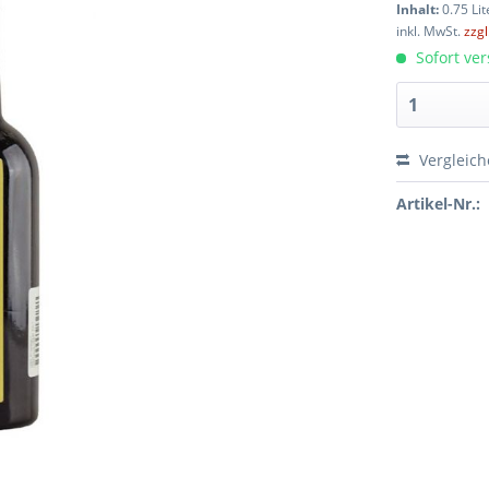
Inhalt:
0.75 Lit
inkl. MwSt.
zzg
Sofort ver
Vergleic
Artikel-Nr.: