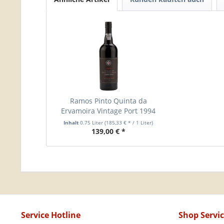
Ramos Pinto Quinta da
Ervamoira Vintage Port 1994
Inhalt
0.75 Liter
(185,33 € * / 1 Liter)
139,00 € *
Service Hotline
Shop Servi