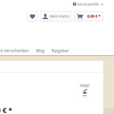
Service/Hilfe
Mein Konto
0,00 € *
um Verschenken
Blog
Ratgeber
 € *