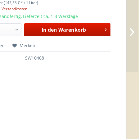
er (145,33 € * / 1 Liter)
l. Versandkosten
sandfertig, Lieferzeit ca. 1-3 Werktage
In den
Warenkorb
hen
Merken
SW10468