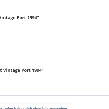
intage Port 1994"
 Vintage Port 1994"
Kunden haben sich ebenfalls angesehen