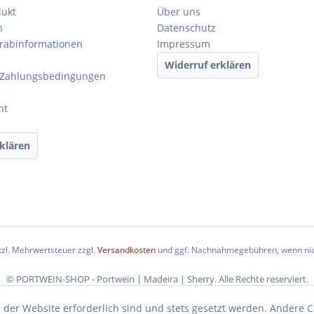
dukt
Über uns
n
Datenschutz
orabinformationen
Impressum
Widerruf erklären
 Zahlungsbedingungen
ht
klären
etzl. Mehrwertsteuer zzgl.
Versandkosten
und ggf. Nachnahmegebühren, wenn nic
© PORTWEIN-SHOP - Portwein | Madeira | Sherry. Alle Rechte reserviert.
 der Website erforderlich sind und stets gesetzt werden. Andere C