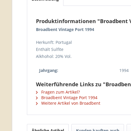
Produktinformationen "Broadbent V
Broadbent Vintage Port 1994
Herkunft: Portugal
Enthält Sulfite
Alkhohol: 20% Vol.
Jahrgang:
1994
Weiterführende Links zu "Broadbent
Fragen zum Artikel?
Broadbent Vintage Port 1994
Weitere Artikel von Broadbent
Ähnliche Artikel
Kunden kauften auch