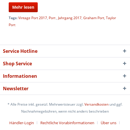
Mehr lesen
Tags:
Vintage Port 2017
,
Port
,
Jahrgang 2017
,
Graham Port
,
Taylor
Port
Service Hotline
Shop Service
Informationen
Newsletter
* Alle Preise inkl. gesetzl. Mehrwertsteuer zzgl.
Versandkosten
und ggf.
Nachnahmegebühren, wenn nicht anders beschrieben
Händler-Login
Rechtliche Vorabinformationen
Über uns