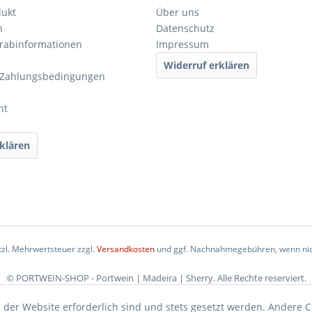
dukt
Über uns
n
Datenschutz
orabinformationen
Impressum
Widerruf erklären
 Zahlungsbedingungen
ht
klären
etzl. Mehrwertsteuer zzgl.
Versandkosten
und ggf. Nachnahmegebühren, wenn nic
© PORTWEIN-SHOP - Portwein | Madeira | Sherry. Alle Rechte reserviert.
 der Website erforderlich sind und stets gesetzt werden. Andere C