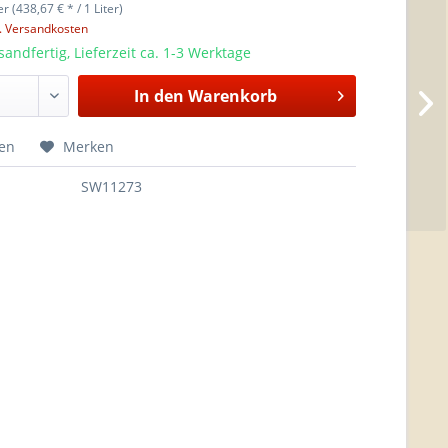
er (438,67 € * / 1 Liter)
l. Versandkosten
sandfertig, Lieferzeit ca. 1-3 Werktage
In den
Warenkorb
hen
Merken
SW11273