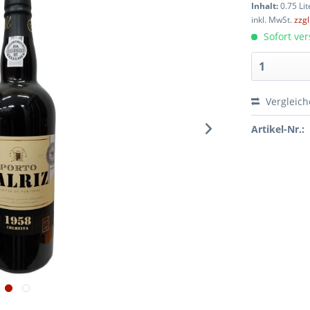
Inhalt:
0.75 Lit
inkl. MwSt.
zzg
Sofort ver
Vergleic
Artikel-Nr.: