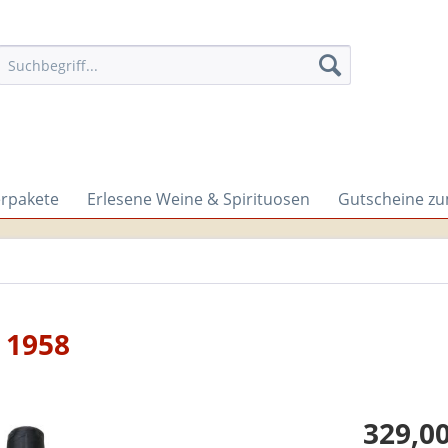
erpakete
Erlesene Weine & Spirituosen
Gutscheine z
t 1958
329,00