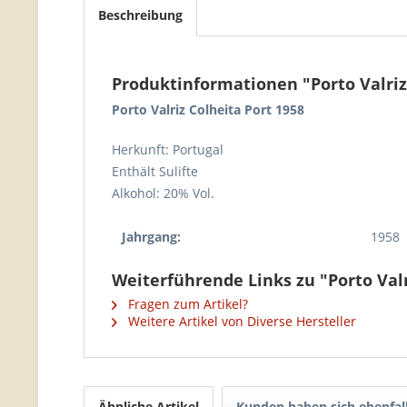
Beschreibung
Produktinformationen "Porto Valriz
Porto Valriz Colheita Port 1958
Herkunft: Portugal
Enthält Sulifte
Alkohol: 20% Vol.
Jahrgang:
1958
Weiterführende Links zu "Porto Valr
Fragen zum Artikel?
Weitere Artikel von Diverse Hersteller
Ähnliche Artikel
Kunden haben sich ebenfal