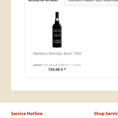
Madeira Blandys Bual 1958
Inhalt
0.75 Liter
(972,00 € * / 1 Liter)
729,00 € *
Service Hotline
Shop Servi