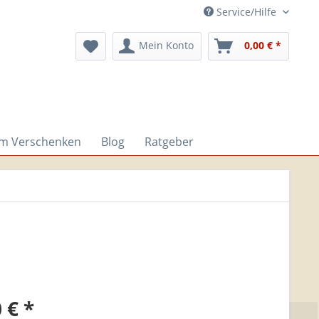
Service/Hilfe
Mein Konto
0,00 € *
um Verschenken
Blog
Ratgeber
 € *