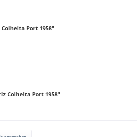
 Colheita Port 1958"
iz Colheita Port 1958"
ls angesehen